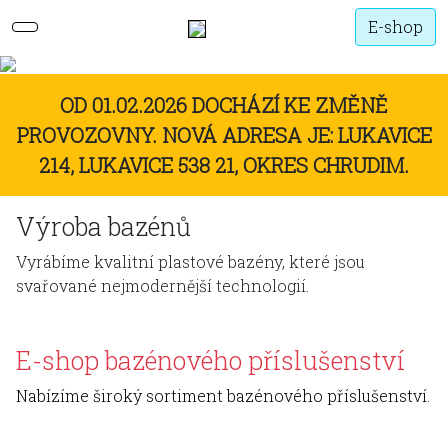
E-shop
OD 01.02.2026 DOCHÁZÍ KE ZMĚNĚ
PROVOZOVNY. NOVÁ ADRESA JE: LUKAVICE
214, LUKAVICE 538 21, OKRES CHRUDIM.
Výroba bazénů
Vyrábíme kvalitní plastové bazény, které jsou
svařované nejmodernější technologií.
E-shop bazénového příslušenství
Nabízíme široký sortiment bazénového příslušenství.