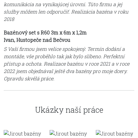
komunikácia na vynikajúcej úrovni. Túto firmu a jej
služby môžem len odporučiť. Realizácia bazéna v roku
2018
Bazénový set s R60 3m x 6m x 1,2m
Ivan, Hustopeče nad Bečvou
S Vaší firmou jsem velice spokojený. Termín dodání a
montáže, vše proběhlo tak jak bylo slíbeno. Perfektní
přístup a ochota. Realizace bazénu v roce 2021 a v roce
2022 jsem objednával ještě dva bazény pro moje dcery.
Opravdu skvělá práce.
Ukázky naší práce