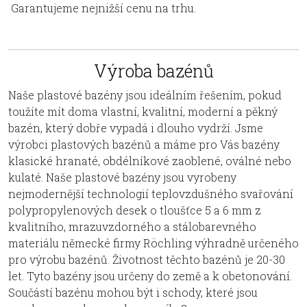
Garantujeme nejnižší cenu na trhu.
Výroba bazénů
Naše plastové bazény jsou ideálním řešením, pokud
toužíte mít doma vlastní, kvalitní, moderní a pěkný
bazén, který dobře vypadá i dlouho vydrží. Jsme
výrobci plastových bazénů a máme pro Vás bazény
klasické hranaté, obdélníkové zaoblené, oválné nebo
kulaté. Naše plastové bazény jsou vyrobeny
nejmodernější technologií teplovzdušného svařování
polypropylenových desek o tloušťce 5 a 6 mm z
kvalitního, mrazuvzdorného a stálobarevného
materiálu německé firmy Röchling výhradně určeného
pro výrobu bazénů. Životnost těchto bazénů je 20-30
let. Tyto bazény jsou určeny do země a k obetonování.
Součástí bazénu mohou být i schody, které jsou