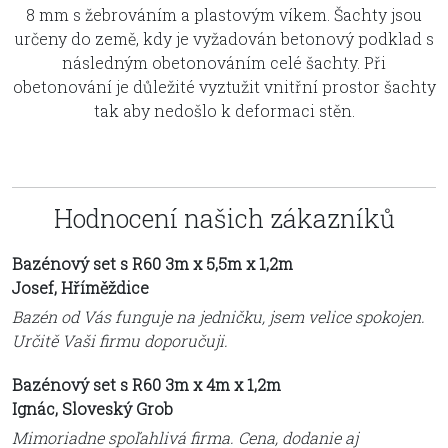
8 mm s žebrováním a plastovým víkem. Šachty jsou
určeny do země, kdy je vyžadován betonový podklad s
následným obetonováním celé šachty. Při
obetonování je důležité vyztužit vnitřní prostor šachty
tak aby nedošlo k deformaci stěn.
Hodnocení našich zákazníků
Bazénový set s R60 3m x 5,5m x 1,2m
Josef, Hříměždice
Bazén od Vás funguje na jedničku, jsem velice spokojen.
Určitě Vaši firmu doporučuji.
Bazénový set s R60 3m x 4m x 1,2m
Ignác, Sloveský Grob
Mimoriadne spoľahlivá firma. Cena, dodanie aj