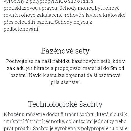
vyrobeny z polypropylenu o síle 8 mm s
protiskluzovou úpravou. Schody mohou být rohové
rovné, rohové zakulacené, rohové s lavicí a královské
přes celou šíři bazénu. Schody nejsou k
podbetonování.
Bazénové sety
Podívejte se na naší nabídku bazénových setů, kde v
základu je i filtrace a propojovací materiál do 5m od
bazénu. Navíc k setu lze objednat další bazénové
příslušenství.
Technologické šachty
K bazénu můžeme dodat filtrační šachtu, která slouží k
umístění filtrační jednotky, solonizační jednotky nebo
protiproudu. Šachta je vyrobena z polypropylenu o síle