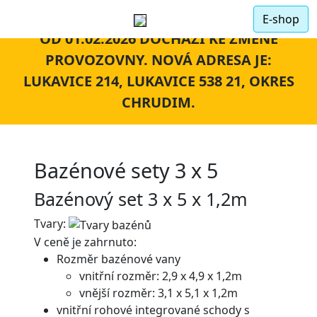
E-shop
OD 01.02.2026 DOCHÁZÍ KE ZMĚNĚ
PROVOZOVNY. NOVÁ ADRESA JE:
LUKAVICE 214, LUKAVICE 538 21, OKRES
CHRUDIM.
Bazénové sety 3 x 5
Bazénový set 3 x 5 x 1,2m
Tvary:
V ceně je zahrnuto:
Rozměr bazénové vany
vnitřní rozměr: 2,9 x 4,9 x 1,2m
vnější rozměr: 3,1 x 5,1 x 1,2m
vnitřní rohové integrované schody s