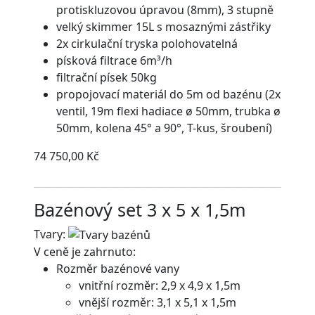
protiskluzovou úpravou (8mm), 3 stupně
velký skimmer 15L s mosaznými zástřiky
2x cirkulační tryska polohovatelná
písková filtrace 6m³/h
filtrační písek 50kg
propojovací materiál do 5m od bazénu (2x
ventil, 19m flexi hadiace ø 50mm, trubka ø
50mm, kolena 45° a 90°, T-kus, šroubení)
74 750,00 Kč
Bazénový set 3 x 5 x 1,5m
Tvary:
V ceně je zahrnuto:
Rozměr bazénové vany
vnitřní rozměr: 2,9 x 4,9 x 1,5m
vnější rozměr: 3,1 x 5,1 x 1,5m