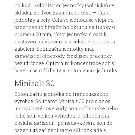
na kůži. Solonizační jednotky (solničky) se
skládají ze dvou základních částí – řídící
jednotky a cely. Cela se jednoduše vlepí do
bazénového filtračního okruhu na trubky o
průměru 50 mm, řídící jednotka slouží k
nastavení dávkování a s celou je propojena
kabelem. Solnizační jednotky mají
samočistící elektrody, čímž jsou prakticky
bezúdržbové. Optimální koncentrace soli v
bazénu se řídí dle typu solonizační jednotky.
Minisalt 30
Solonizační jednotka od francouzského
výrobce. Solinátor Minisalt 30 pro slanou
úpravu bazénové vody pomocí mořské nebo
jedlé soli. Velkou výhodou je jednoduchá
obsluha zařízení - po nadávkování soli do
bazénu již zařízení samo sůl rozkládá a