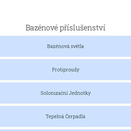
Bazénové příslušenství
Bazénová světla
Protiproudy
Solonizační Jednotky
Tepelná Čerpadla