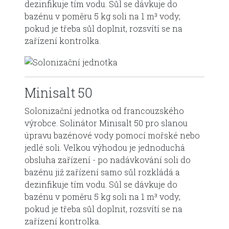
dezinfikuje tím vodu. Sůl se dávkuje do
bazénu v poměru 5 kg soli na 1 m³ vody;
pokud je třeba sůl doplnit, rozsvítí se na
zařízení kontrolka.
Minisalt 50
Solonizační jednotka od francouzského
výrobce. Solinátor Minisalt 50 pro slanou
úpravu bazénové vody pomocí mořské nebo
jedlé soli. Velkou výhodou je jednoduchá
obsluha zařízení - po nadávkování soli do
bazénu již zařízení samo sůl rozkládá a
dezinfikuje tím vodu. Sůl se dávkuje do
bazénu v poměru 5 kg soli na 1 m³ vody;
pokud je třeba sůl doplnit, rozsvítí se na
zařízení kontrolka.