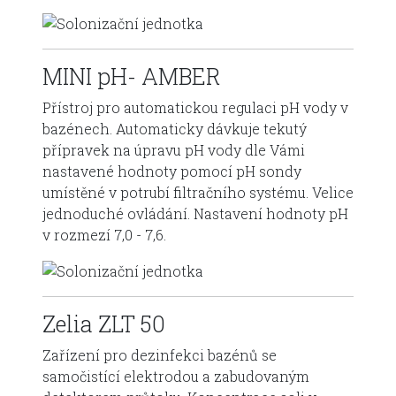
MINI pH- AMBER
Přístroj pro automatickou regulaci pH vody v
bazénech. Automaticky dávkuje tekutý
přípravek na úpravu pH vody dle Vámi
nastavené hodnoty pomocí pH sondy
umístěné v potrubí filtračního systému. Velice
jednoduché ovládání. Nastavení hodnoty pH
v rozmezí 7,0 - 7,6.
Zelia ZLT 50
Zařízení pro dezinfekci bazénů se
samočistící elektrodou a zabudovaným