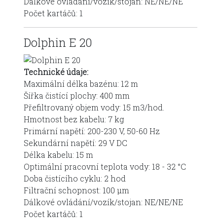
Dálkové ovládání/vozík/stojan: NE/NE/NE
Počet kartáčů: 1
Dolphin E 20
Technické údaje:
Maximální délka bazénu: 12 m
Šířka čistící plochy: 400 mm
Přefiltrovaný objem vody: 15 m3/hod.
Hmotnost bez kabelu: 7 kg
Primární napětí: 200-230 V, 50-60 Hz
Sekundární napětí: 29 V DC
Délka kabelu: 15 m
Optimální pracovní teplota vody: 18 - 32 °C
Doba čistícího cyklu: 2 hod
Filtrační schopnost: 100 μm
Dálkové ovládání/vozík/stojan: NE/NE/NE
Počet kartáčů: 1