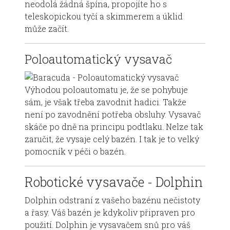
neodolá žádná špína, propojíte ho s
teleskopickou tyčí a skimmerem a úklid
může začít.
Poloautomatický vysavač
Výhodou poloautomatu je, že se pohybuje
sám, je však třeba zavodnit hadici. Takže
není po zavodnění potřeba obsluhy. Vysavač
skáče po dně na principu podtlaku. Nelze tak
zaručit, že vysaje celý bazén. I tak je to velký
pomocník v péči o bazén.
Robotické vysavače - Dolphin
Dolphin odstraní z vašeho bazénu nečistoty
a řasy. Váš bazén je kdykoliv připraven pro
použití. Dolphin je vysavačem snů pro váš