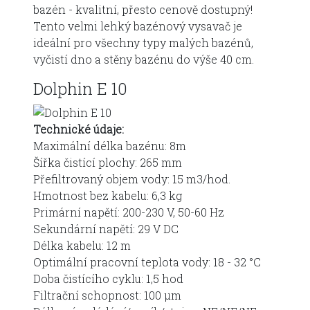
bazén - kvalitní, přesto cenově dostupný!
Tento velmi lehký bazénový vysavač je
ideální pro všechny typy malých bazénů,
vyčistí dno a stěny bazénu do výše 40 cm.
Dolphin E 10
Technické údaje:
Maximální délka bazénu: 8m
Šířka čistící plochy: 265 mm
Přefiltrovaný objem vody: 15 m3/hod.
Hmotnost bez kabelu: 6,3 kg
Primární napětí: 200-230 V, 50-60 Hz
Sekundární napětí: 29 V DC
Délka kabelu: 12 m
Optimální pracovní teplota vody: 18 - 32 °C
Doba čistícího cyklu: 1,5 hod
Filtrační schopnost: 100 μm