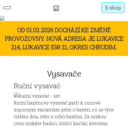
E-shop
OD 01.02.2026 DOCHÁZÍ KE ZMĚNĚ
PROVOZOVNY. NOVÁ ADRESA JE: LUKAVICE
214, LUKAVICE 538 21, OKRES CHRUDIM.
Vysavače
Ruční vysavač
Ruční bazénový vysavač patří k cenově
úsporným variantám péče o bazén, co se týče
čištění dna, stěn a rohů bazénu. Za nízkou
cenu získáte hadici, čistící kartáč, kterému