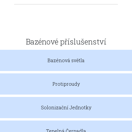
Bazénové příslušenství
Bazénová světla
Protiproudy
Solonizační Jednotky
Tepelná Čerpadla